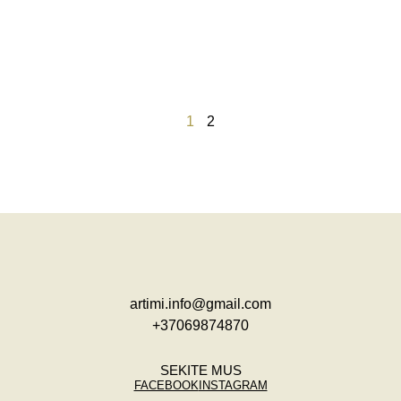
1
2
artimi.info@gmail.com
+37069874870
SEKITE MUS
FACEBOOK
INSTAGRAM