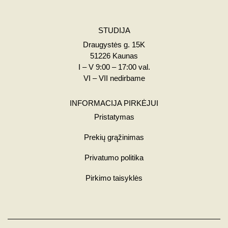
STUDIJA
Draugystės g. 15K
51226 Kaunas
I – V 9:00 – 17:00 val.
VI – VII nedirbame
INFORMACIJA PIRKĖJUI
Pristatymas
Prekių grąžinimas
Privatumo politika
Pirkimo taisyklės