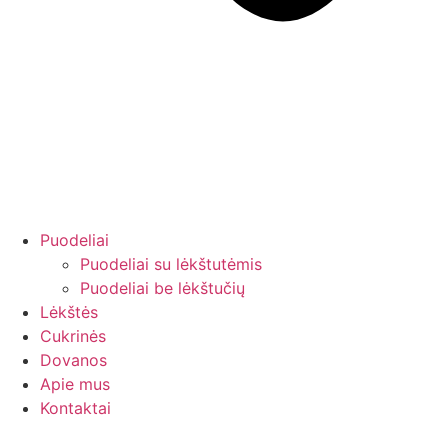
Puodeliai
Puodeliai su lėkštutėmis
Puodeliai be lėkštučių
Lėkštės
Cukrinės
Dovanos
Apie mus
Kontaktai