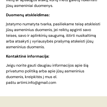
jūsų asmeniniai duomenys.
Duomenų atskleidimas:
Įstatymo numatyta tvarka, pasiliekame teisę atskleisti
jūsų asmeninius duomenis, jei reiktų apginti savo
teises, savo ir aplinkinių saugumą, ištirti nusikaltimą
arba atsakyti į vyriausybės prašymą atskeisti jūsų
asmeninius duomenis.
Kontaktinė informacija:
Jeigu norite gauti daugiau informacijos apie šią
privatumo politiką arba apie jūsų asmeninius
duomenis, kreipkitės į mus el.
paštu artimi.info@gmail.com