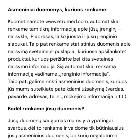
Asmeniniai duomenys, kuriuos renkame:
Kuomet naršote www.etrumed.com, automatiškai
renkame tam tikrą informaciją apie jūsų įrenginį –
naršyklė, IP adresas, laiko juosta ir jūsų įrenginio
slapukai. Taip pat renkame statistinius duomenis apie
naršymą svetainėje: puslapiai, kuriuose apsilankote;
produktai, kuriuos peržiūrite bei kita svetainės
naršymo informacija. Šią automatiškai renkamą
informaciją vadiname „Įrenginio informacija”.
Taip pat, galime rinkti asmeninius duomenis, kuriuos
jūs mums suteikiate pateikdami užsakymą (vardas,
pavardė, adresas, tel.nr., mokėjimo informacija ir t.t.).
Kodėl renkame jūsų duomenis?
Jūsų duomenų saugumas mums yra ypatingai
svarbus, dėl to renkame ir valdome tik būtiniausius
jūsų asmeninius duomenis, be kurių negalėtume