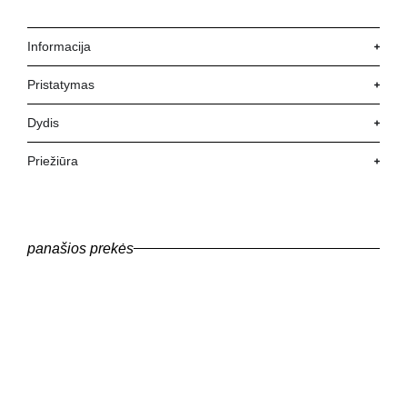
Informacija
Pristatymas
Dydis
Priežiūra
panašios prekės