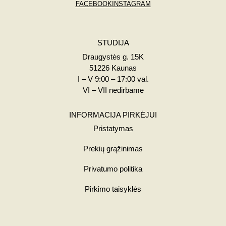
FACEBOOK
INSTAGRAM
STUDIJA
Draugystės g. 15K
51226 Kaunas
I – V 9:00 – 17:00 val.
VI – VII nedirbame
INFORMACIJA PIRKĖJUI
Pristatymas
Prekių grąžinimas
Privatumo politika
Pirkimo taisyklės