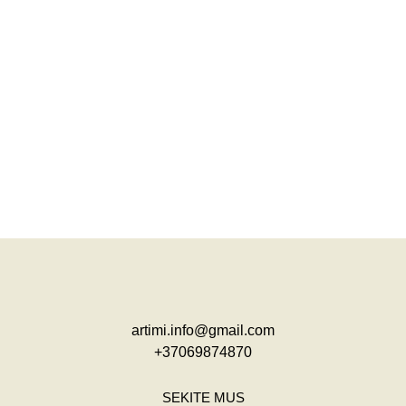
artimi.info@gmail.com
+37069874870
SEKITE MUS