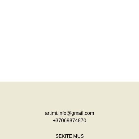
artimi.info@gmail.com
+37069874870
SEKITE MUS