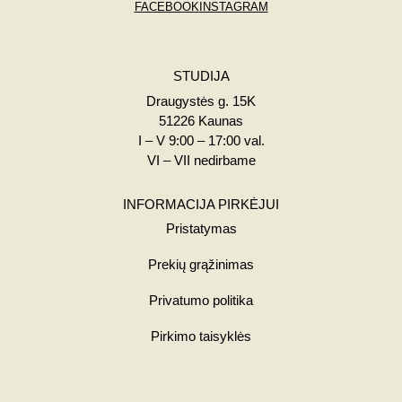
FACEBOOK
INSTAGRAM
STUDIJA
Draugystės g. 15K
51226 Kaunas
I – V 9:00 – 17:00 val.
VI – VII nedirbame
INFORMACIJA PIRKĖJUI
Pristatymas
Prekių grąžinimas
Privatumo politika
Pirkimo taisyklės