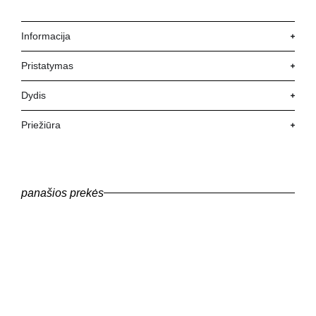
Informacija
Pristatymas
Dydis
Priežiūra
panašios prekės