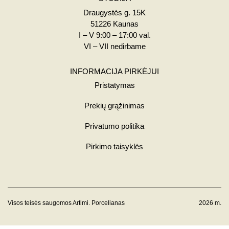
Draugystės g. 15K
51226 Kaunas
I – V 9:00 – 17:00 val.
VI – VII nedirbame
INFORMACIJA PIRKĖJUI
Pristatymas
Prekių grąžinimas
Privatumo politika
Pirkimo taisyklės
Visos teisės saugomos Artimi. Porcelianas
2026 m.