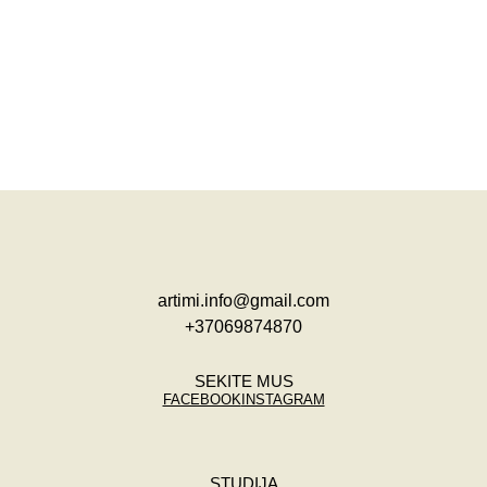
artimi.info@gmail.com
+37069874870
SEKITE MUS
FACEBOOK
INSTAGRAM
STUDIJA