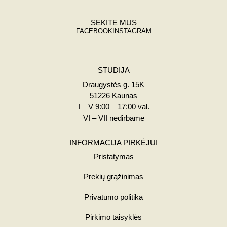
SEKITE MUS
FACEBOOK
INSTAGRAM
STUDIJA
Draugystės g. 15K
51226 Kaunas
I – V 9:00 – 17:00 val.
VI – VII nedirbame
INFORMACIJA PIRKĖJUI
Pristatymas
Prekių grąžinimas
Privatumo politika
Pirkimo taisyklės