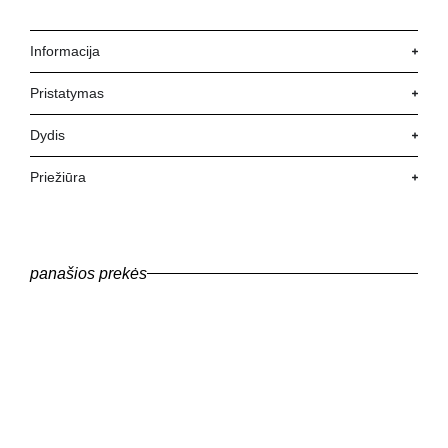
Informacija
Pristatymas
Dydis
Priežiūra
panašios prekės