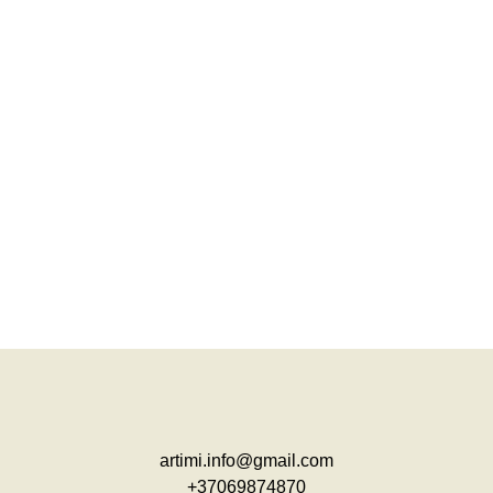
artimi.info@gmail.com
+37069874870