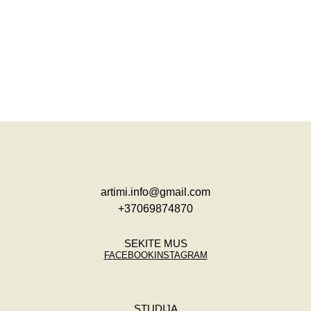
artimi.info@gmail.com
+37069874870
SEKITE MUS
FACEBOOK
INSTAGRAM
STUDIJA