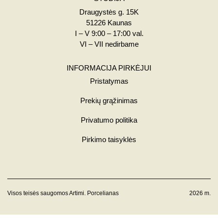
Draugystės g. 15K
51226 Kaunas
I – V 9:00 – 17:00 val.
VI – VII nedirbame
INFORMACIJA PIRKĖJUI
Pristatymas
Prekių grąžinimas
Privatumo politika
Pirkimo taisyklės
Visos teisės saugomos Artimi. Porcelianas
2026 m.