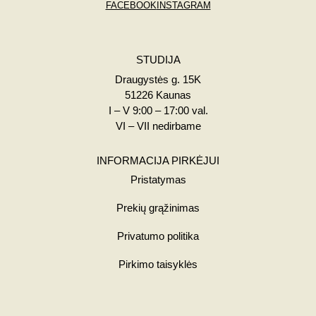
FACEBOOK
INSTAGRAM
STUDIJA
Draugystės g. 15K
51226 Kaunas
I – V 9:00 – 17:00 val.
VI – VII nedirbame
INFORMACIJA PIRKĖJUI
Pristatymas
Prekių grąžinimas
Privatumo politika
Pirkimo taisyklės