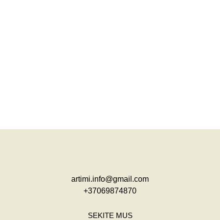
artimi.info@gmail.com
+37069874870
SEKITE MUS