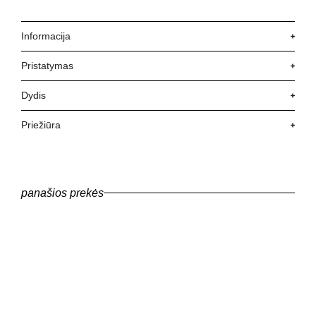
Informacija
Pristatymas
Dydis
Priežiūra
panašios prekės