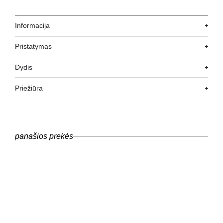
Informacija
Pristatymas
Dydis
Priežiūra
panašios prekės