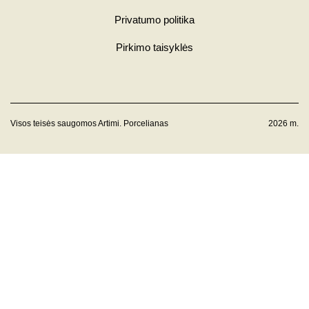
Privatumo politika
Pirkimo taisyklės
Visos teisės saugomos Artimi. Porcelianas
2026 m.