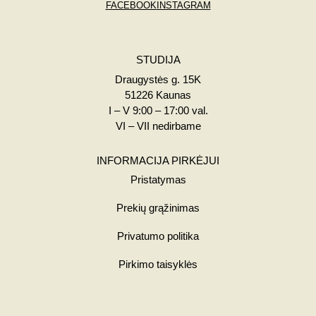
FACEBOOK
INSTAGRAM
STUDIJA
Draugystės g. 15K
51226 Kaunas
I – V 9:00 – 17:00 val.
VI – VII nedirbame
INFORMACIJA PIRKĖJUI
Pristatymas
Prekių grąžinimas
Privatumo politika
Pirkimo taisyklės