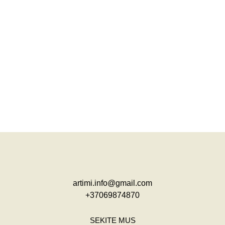
artimi.info@gmail.com
+37069874870
SEKITE MUS