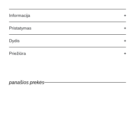
Informacija
Pristatymas
Dydis
Priežiūra
panašios prekės