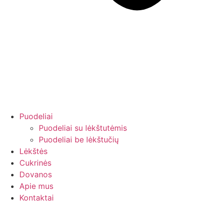
Puodeliai
Puodeliai su lėkštutėmis
Puodeliai be lėkštučių
Lėkštės
Cukrinės
Dovanos
Apie mus
Kontaktai