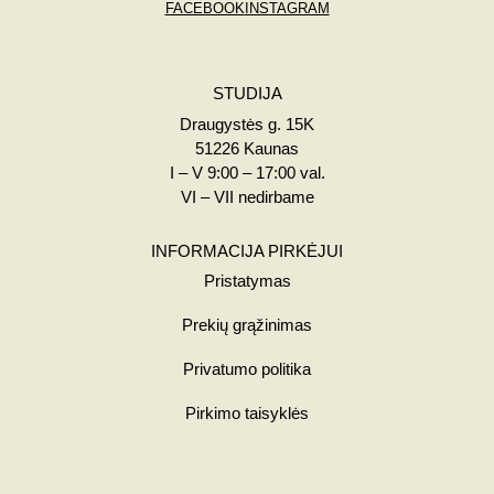
FACEBOOK
INSTAGRAM
STUDIJA
Draugystės g. 15K
51226 Kaunas
I – V 9:00 – 17:00 val.
VI – VII nedirbame
INFORMACIJA PIRKĖJUI
Pristatymas
Prekių grąžinimas
Privatumo politika
Pirkimo taisyklės