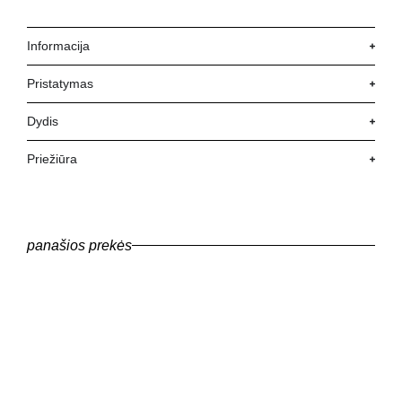
Informacija
Pristatymas
Dydis
Priežiūra
panašios prekės