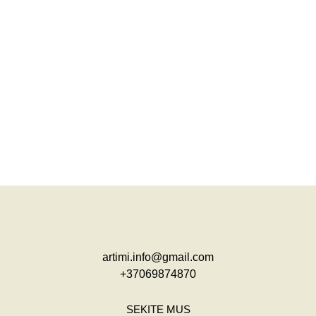
artimi.info@gmail.com
+37069874870
SEKITE MUS