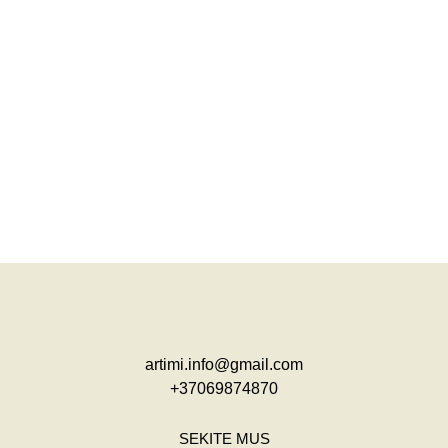
artimi.info@gmail.com
+37069874870
SEKITE MUS