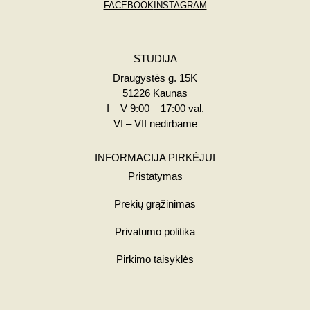
FACEBOOK
INSTAGRAM
STUDIJA
Draugystės g. 15K
51226 Kaunas
I – V 9:00 – 17:00 val.
VI – VII nedirbame
INFORMACIJA PIRKĖJUI
Pristatymas
Prekių grąžinimas
Privatumo politika
Pirkimo taisyklės