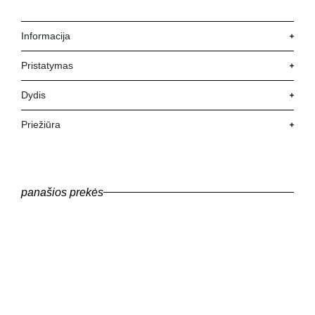
Informacija
Pristatymas
Dydis
Priežiūra
panašios prekės