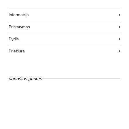
Informacija
Pristatymas
Dydis
Priežiūra
panašios prekės