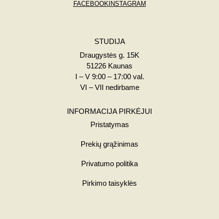
FACEBOOK
INSTAGRAM
STUDIJA
Draugystės g. 15K
51226 Kaunas
I – V 9:00 – 17:00 val.
VI – VII nedirbame
INFORMACIJA PIRKĖJUI
Pristatymas
Prekių grąžinimas
Privatumo politika
Pirkimo taisyklės