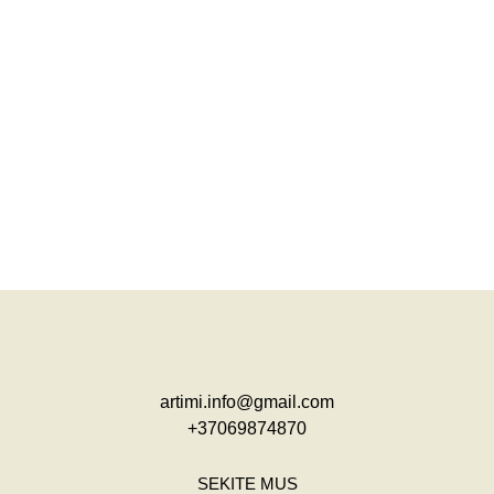
artimi.info@gmail.com
+37069874870
SEKITE MUS