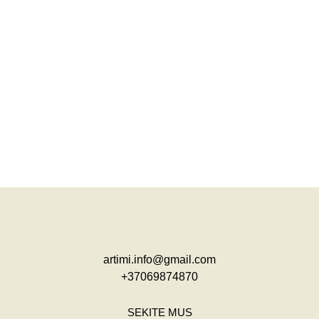
artimi.info@gmail.com
+37069874870
SEKITE MUS