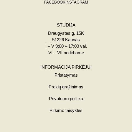
FACEBOOK
INSTAGRAM
STUDIJA
Draugystės g. 15K
51226 Kaunas
I – V 9:00 – 17:00 val.
VI – VII nedirbame
INFORMACIJA PIRKĖJUI
Pristatymas
Prekių grąžinimas
Privatumo politika
Pirkimo taisyklės