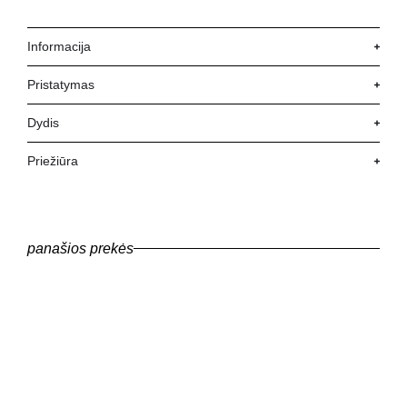
Informacija
Pristatymas
Dydis
Priežiūra
panašios prekės